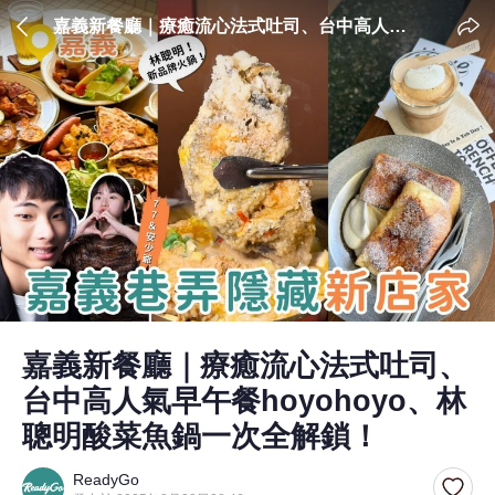
嘉義新餐廳｜療癒流心法式吐司、台中高人氣
早午餐hoyohoyo、林聰明酸菜魚鍋一次全解
鎖！
嘉義新餐廳｜療癒流心法式吐司、
台中高人氣早午餐hoyohoyo、林
聰明酸菜魚鍋一次全解鎖！
ReadyGo