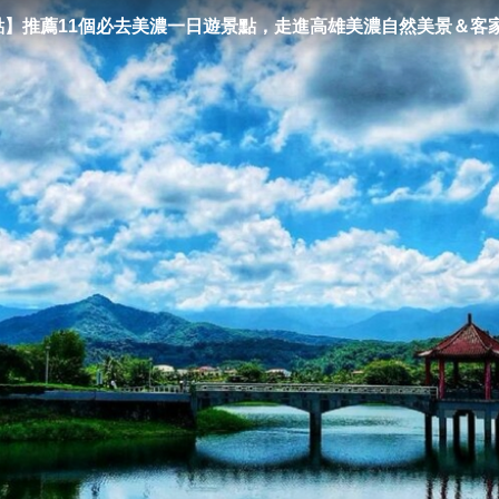
景點】推薦11個必去美濃一日遊景點，走進高雄美濃自然美景＆客