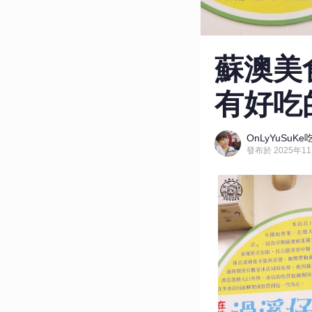
蘇澳美
有好吃
OnLyYuSu
發布於 2025年11