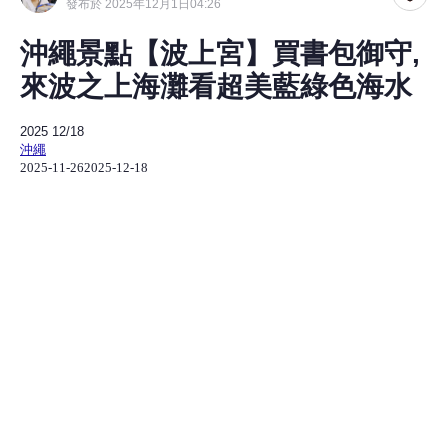
發布於 2025年12月1日04:26
沖繩景點【波上宮】買書包御守,
來波之上海灘看超美藍綠色海水
2025
12/18
沖繩
2025-11-26
2025-12-18