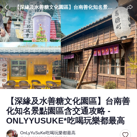
【深緣及水善糖文化園區】台南善化知名景點
園區含交通攻略 - ONLYYUSUKE*吃喝玩樂都
最高
【深緣及水善糖文化園區】台南善
化知名景點園區含交通攻略 -
ONLYYUSUKE*吃喝玩樂都最高
OnLyYuSuKe吃喝玩樂都最高