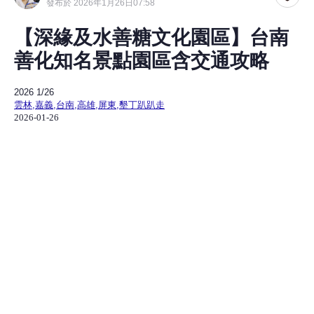
發布於 2026年1月26日07:58
【深緣及水善糖文化園區】台南
善化知名景點園區含交通攻略
2026
1/26
雲林,嘉義,台南,高雄,屏東,墾丁趴趴走
2026-01-26