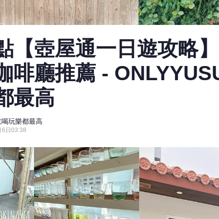
點【壺屋通一日遊攻略】
啡廳推薦 - ONLYYUS
都最高
Ke吃喝玩樂都最高
6日03:38