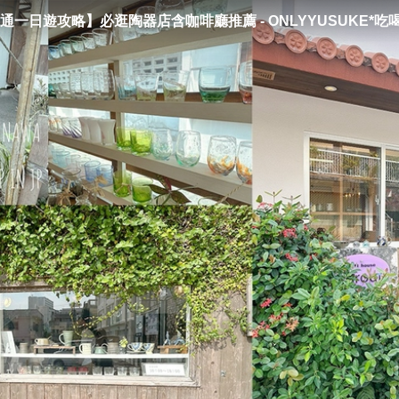
一日遊攻略】必逛陶器店含咖啡廳推薦 - ONLYYUSUKE*吃