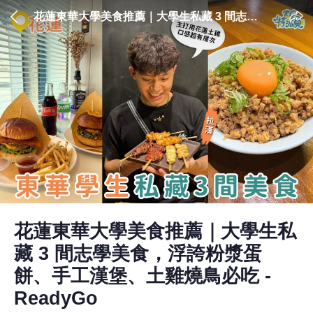
花蓮東華大學美食推薦｜大學生私藏 3 間志學
美食，浮誇粉漿蛋餅、手工漢堡、土雞燒鳥必
吃 - ReadyGo
花蓮東華大學美食推薦｜大學生私
藏 3 間志學美食，浮誇粉漿蛋
餅、手工漢堡、土雞燒鳥必吃 -
ReadyGo