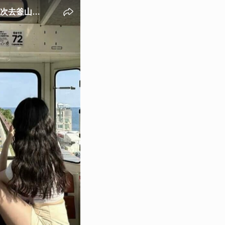
次去釜山這