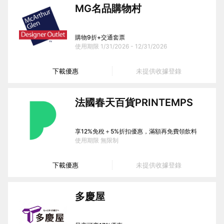
MG名品購物村
購物9折+交通套票
使用期限
1/31/2026 - 12/31/2026
下載優惠
未提供收據登錄
法國春天百貨PRINTEMPS
享12%免稅＋5%折扣優惠，滿額再免費領飲料
使用期限
無限制
下載優惠
未提供收據登錄
多慶屋