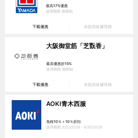
最高17%優惠
使用期限
無限制
下載優惠
未提供收據登錄
大阪御堂筋「芝翫香」
最高優惠折15%
使用期限
無限制
下載優惠
未提供收據登錄
AOKI青木西服
免稅10％＋10％折扣
使用期限
3/22/2026 - 9/30/2026