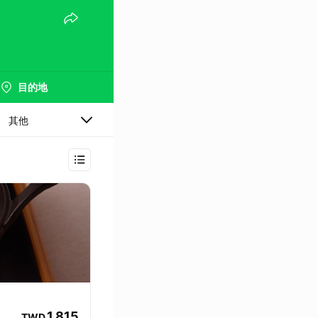
目的地
其他
1,815
TWD