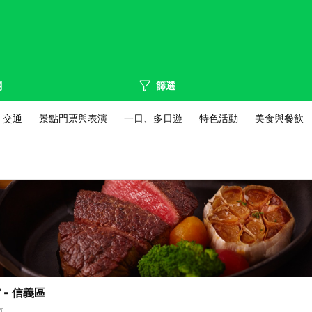
關
篩選
交通
景點門票與表演
一日、多日遊
特色活動
美食與餐飲
- 信義區
市