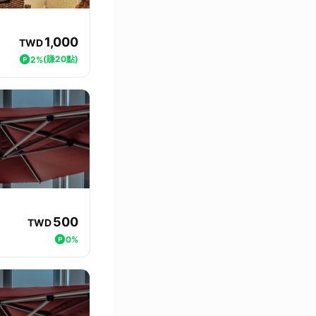
1,000
TWD
(賺20點)
2%
500
TWD
0%