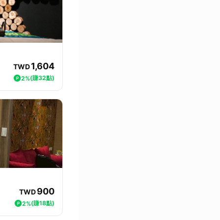
1,604
TWD
(賺32點)
2%
900
TWD
(賺18點)
2%