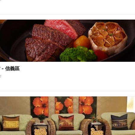
- 信義區
市