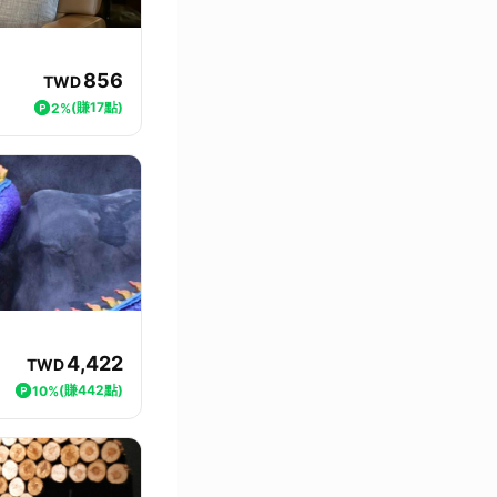
856
TWD
(賺17點)
2%
4,422
TWD
(賺442點)
10%