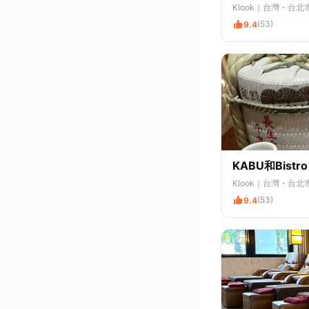
Klook
｜台灣・台北
(53)
9.4
KABU和Bis
Klook
｜台灣・台北
(53)
9.4