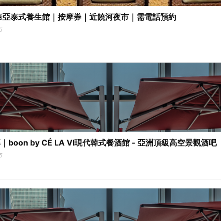
泰亞泰式養生館｜按摩券｜近饒河夜市｜需電話預約
市
boon by CÉ LA VI現代韓式餐酒館 - 亞洲頂級高空景觀酒吧
市