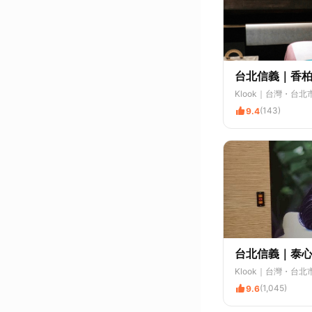
台北信義｜香柏木
Klook
｜台灣・台北
(143)
9.4
台北信義｜泰
Klook
｜台灣・台北
(1,045)
9.6