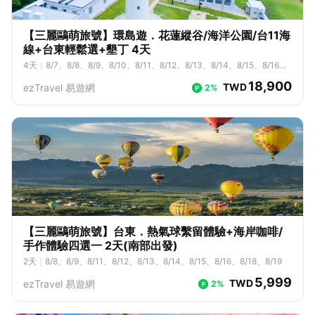
11/26、11/27、11/28、11/29、11/30、12/1、12/2、12/3、12/4、12/
5、12/6、12/7、12/8、12/9、12/10、12/11、12/12、12/13、12/14、1
2/15、12/16、12/17、12/18、12/19、12/20、12/21、12/22、12/23、
【三麗鷗萌旅號】環島遊．花蓮縱谷/海洋公園/台11海
12/24、12/25、12/26、12/27、12/28、12/29、12/30、12/31
線+台東輕鬆選+墾丁 4天
4
天
｜
8/7、8/8、8/9、8/10、8/11、8/12、8/13、8/14、8/15、8/16、
8/17、8/18、8/19、8/20、8/21、8/22、8/23、8/24、8/25、8/26、8/
18,900
TWD
ezTravel 易遊網
2%
27、8/28、8/29、8/30、8/31、9/1、9/2、9/3、9/4、9/5、9/6、9/
7、9/8、9/9、9/10、9/11、9/12、9/13、9/14、9/15、9/16、9/17、9/
18、9/19、9/20、9/21、9/22、9/23、9/24、9/25、9/26、9/27、9/2
8、9/29、9/30、10/1、10/2、10/3、10/4、10/5、10/6、10/7、10/
8、10/9、10/10、10/11、10/12、10/13、10/14、10/15、10/16、10/
17、10/18、10/19、10/20、10/21、10/22、10/23、10/24、10/25、
10/26、10/27、10/28、10/29、10/30、10/31、11/1、11/2、11/3、1
1/4、11/5、11/6、11/7、11/8、11/9、11/10、11/11、11/12、11/13、1
1/14、11/15、11/16、11/17、11/18、11/19、11/20、11/21、11/22、1
1/23、11/24、11/25、11/26、11/27、11/28、11/29、11/30、12/1、1
2/2、12/3、12/4、12/5、12/6、12/7、12/8、12/9、12/10、12/11、1
2/12、12/13、12/14、12/15、12/16、12/17、12/18、12/19、12/20、1
【三麗鷗萌旅號】台東．熱氣球繫留體驗+海岸咖啡/
2/21、12/22、12/23、12/24、12/25、12/26、12/27、12/28
手作體驗四選一 2天(南部出發)
2
天
｜
8/8、8/9、8/11、8/12、8/13、8/14、8/15、8/16、8/18、8/19
5,999
TWD
ezTravel 易遊網
2%