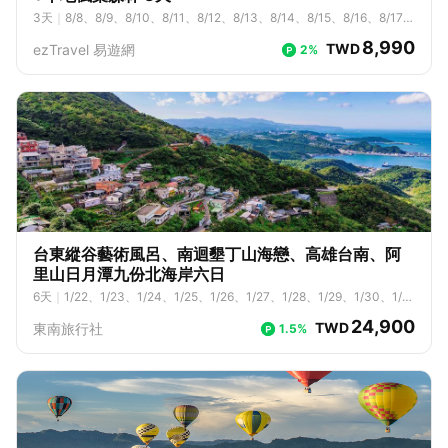
3
天
｜
8/8、8/9、8/10、8/11、8/12、8/13、8/14、8/15、8/16、8/17、
8/18、8/19、8/20、8/21、8/22、8/23、8/24、8/25、8/26、8/27、8/
8,990
TWD
ezTravel 易遊網
2%
28、8/29、8/30、8/31、9/1、9/2、9/3、9/4、9/5、9/6、9/7、9/8、
9/9、9/10、9/11、9/12、9/13、9/14、9/15、9/16、9/17、9/18、9/1
9、9/20、9/21、9/22、9/23、9/24、9/25、9/26、9/27、9/28、9/2
9、9/30、10/1、10/2、10/3、10/4、10/5、10/6、10/7、10/8、10/
9、10/10、10/11、10/12、10/13、10/14、10/15、10/16、10/17、1
0/18、10/19、10/20、10/21、10/22、10/23、10/24、10/25、10/2
6、10/27、10/28、10/29、10/30、10/31、11/1、11/2、11/3、11/4、
11/5、11/6、11/7、11/8、11/9、11/10、11/11、11/12、11/13、11/14、
11/15、11/16、11/17、11/18、11/19、11/20、11/21、11/22、11/23、1
1/24、11/25、11/26、11/27、11/28、11/29、11/30、12/1、12/2、12/
3、12/4、12/5、12/6、12/7、12/8、12/9、12/10、12/11、12/12、12/
13、12/14、12/15、12/16、12/17、12/18、12/19、12/20、12/21、12/
台東縱谷藝術風呂、南迴墾丁山海戀、高雄台南、阿
22、12/23、12/24、12/25、12/26、12/27、12/28、12/29、12/30、1
里山日月潭九份北海岸六日
2/31
6
天
｜
1/22、1/23、1/24、1/25、1/26、1/27、1/28、1/29、1/30、1/3
1、2/1、2/2、2/3、2/4、2/5、2/6、2/7、2/8、2/9、2/23、2/24、2/
24,900
TWD
東南旅行社
1.5%
25、2/26、2/27、2/28、3/1、3/2、3/3、3/4、3/5、3/6、3/7、3/
8、3/9、3/10、3/11、3/12、3/13、3/14、3/15、3/16、3/17、3/1
8、3/19、3/20、3/21、3/22、3/23、3/24、3/25、3/26、3/27、3/2
8、3/29、3/30、3/31、4/1、4/2、4/3、4/4、4/5、4/6、4/7、4/
8、4/9、4/10、4/11、4/12、4/13、4/14、4/15、4/16、4/17、4/1
8、4/19、4/20、4/21、4/22、4/23、4/24、4/25、4/26、4/27、4/2
8、4/29、4/30、5/1、5/2、5/3、5/4、5/5、5/6、5/7、5/8、5/9、5/