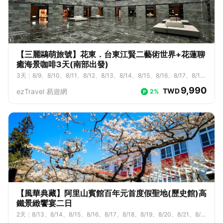
【三麗鷗萌旅號】花東．台東江賢二藝術世界+花蓮聊
癒海景咖啡3天(南部出發)
3
天
｜
8/9、8/10、8/11、8/12、8/13、8/14、8/15、8/16、8/17、8/1
8、8/19、8/20、8/21、8/22、8/23、8/24、8/25、8/26、8/27、8/2
9,990
TWD
ezTravel 易遊網
2%
8、8/29、8/30、8/31、9/1、9/2、9/3、9/4、9/5、9/6、9/7、9/8、
9/9、9/10、9/11、9/12、9/13、9/14、9/15、9/16、9/17、9/18、9/1
9、9/20、9/21、9/22、9/23、9/24、9/25、9/26、9/27、9/28、9/2
9、9/30、10/1、10/2、10/3、10/4、10/5、10/6、10/7、10/8、10/
9、10/10、10/11、10/12、10/13、10/14、10/15、10/16、10/17、1
0/18、10/19、10/20、10/21、10/22、10/23、10/24、10/25、10/2
6、10/27、10/28、10/29、10/30、10/31、11/1、11/2、11/3、11/4、
11/5、11/6、11/7、11/8、11/9、11/10、11/11、11/12、11/13、11/14、
11/15、11/16、11/17、11/18、11/19、11/20、11/21、11/22、11/23、1
1/24、11/25、11/26、11/27、11/28、11/29、11/30、12/1、12/2、12/
3、12/4、12/5、12/6、12/7、12/8、12/9、12/10、12/11、12/12、12/
13、12/14、12/15、12/16、12/17、12/18、12/19、12/20、12/21、12/
【風華典藏】阿里山賓館百年元首度假聖地(歷史館)高
22、12/23、12/24、12/25、12/26、12/27、12/28、12/29、12/30、1
鐵景緻饗宴二日
2/31
2
天
｜
8/13、8/14、8/15、8/16、8/17、8/18、8/19、8/20、8/21、8/2