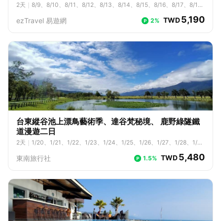
2
天
｜
8/9、8/10、8/11、8/12、8/13、8/14、8/15、8/16、8/17、8/1
8、8/19、8/20、8/21、8/22、8/23、8/24、8/25、8/26、8/27、8/2
5,190
TWD
ezTravel 易遊網
2%
8、8/29、8/30、8/31、9/1、9/2、9/3、9/4、9/5、9/6、9/7、9/8、
9/9、9/10、9/11、9/12、9/13、9/14、9/15、9/16、9/17、9/18、9/1
9、9/20、9/21、9/22、9/23、9/24、9/25、9/26、9/27、9/28、9/2
9、9/30、10/1、10/2、10/3、10/4、10/5、10/6、10/7、10/8、10/
9、10/10、10/11、10/12、10/13、10/14、10/15、10/16、10/17、1
0/18、10/19、10/20、10/21、10/22、10/23、10/24、10/25、10/2
6、10/27、10/28、10/29、10/30、10/31、11/1、11/2、11/3、11/4、
11/5、11/6、11/7、11/8、11/9、11/10、11/11、11/12、11/13、11/14、
11/15、11/16、11/17、11/18、11/19、11/20、11/21、11/22、11/23、1
1/24、11/25、11/26、11/27、11/28、11/29、11/30、12/1、12/2、12/
3、12/4、12/5、12/6、12/7、12/8、12/9、12/10、12/11、12/12、12/
13、12/14、12/15、12/16、12/17、12/18、12/19、12/20、12/21、12/
台東縱谷池上漂鳥藝術季、達谷梵秘境、 鹿野綠隧鐵
22、12/23、12/24、12/25、12/26、12/27、12/28、12/29、12/30、1
道漫遊二日
2/31
2
天
｜
1/20、1/21、1/22、1/23、1/24、1/25、1/26、1/27、1/28、1/2
9、1/30、1/31、2/1、2/2、2/3、2/4、2/5、2/6、2/7、2/8、2/9、2/1
5,480
TWD
東南旅行社
1.5%
0、2/11、2/12、2/13、2/14、2/23、2/24、2/25、2/26、2/27、2/2
8、3/1、3/2、3/3、3/4、3/5、3/6、3/7、3/8、3/9、3/10、3/11、
3/12、3/13、3/14、3/15、3/16、3/17、3/18、3/19、3/20、3/21、
3/22、3/23、3/24、3/25、3/26、3/27、3/28、3/29、3/30、3/3
1、4/1、4/2、4/3、4/4、4/5、4/6、4/7、4/8、4/9、4/10、4/11、
4/12、4/13、4/14、4/15、4/16、4/17、4/18、4/19、4/20、4/21、
4/22、4/23、4/24、4/25、4/26、4/27、4/28、4/29、4/30、5/1、