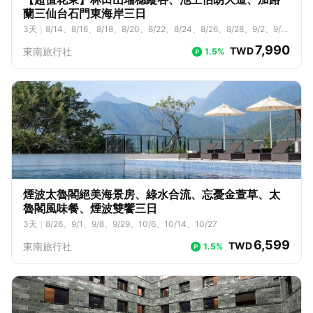
蘭三仙台石門東海岸三日
3
天
｜
8/14、8/16、8/18、8/20、8/22、8/24、8/26、8/28、9/2、9/
4、9/6、9/8、9/10、9/12、9/14、9/16、9/18、9/20、9/22、9/24、
7,990
TWD
東南旅行社
1.5%
9/26、9/28、10/2、10/4、10/6、10/8、10/10、10/12、10/14、10/1
6、10/18、10/20、10/22、10/24、10/26、10/28、11/2、11/4、11/
6、11/8、11/10、11/12、11/14、11/16、11/18、11/20、11/22、11/2
4、11/26、11/28、12/2、12/4、12/6、12/8、12/10、12/12、12/14、
12/16、12/18、12/20、12/22、12/24、12/26、12/28
煙波太魯閣絕美海景房、綠水合流、忘憂金萱草、太
魯閣風味餐、煙波雙饗三日
3
天
｜
8/26、9/1、9/8、9/29、10/6、10/14、10/27
6,599
TWD
東南旅行社
1.5%