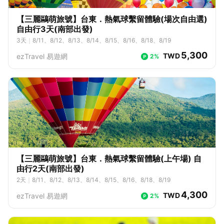
【三麗鷗萌旅號】台東．熱氣球繫留體驗(場次自由選)
自由行3天(南部出發)
3
天
｜
8/11、8/12、8/13、8/14、8/15、8/16、8/18、8/19
5,300
TWD
ezTravel 易遊網
2%
【三麗鷗萌旅號】台東．熱氣球繫留體驗(上午場) 自
由行2天(南部出發)
2
天
｜
8/11、8/12、8/13、8/14、8/15、8/16、8/18、8/19
4,300
TWD
ezTravel 易遊網
2%