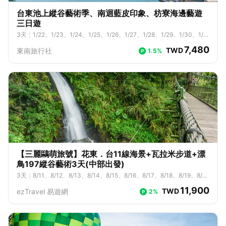
台東池上縱谷藝術季、南迴藍皮印象、枋寮海邊藝遊
三日遊
3
天
｜
1/22、1/23、1/24、1/25、1/26、1/27、1/28、1/29、1/30、1/3
1、2/1、2/2、2/3、2/4、2/5、2/6、2/7、2/8、2/9、2/10、2/11、2/1
7,480
TWD
東南旅行社
1.5%
2、2/13、2/23、2/24、2/25、2/26、2/27、2/28、3/1、3/2、3/3、
3/4、3/5、3/6、3/7、3/8、3/9、3/10、3/11、3/12、3/13、3/14、
3/15、3/16、3/17、3/18、3/19、3/20、3/21、3/22、3/23、3/24、
3/25、3/26、3/27、3/28、3/29、3/30、3/31、4/1、4/2、4/3、4/
4、4/5、4/6、4/7、4/8、4/9、4/10、4/11、4/12、4/13、4/14、4/1
5、4/16、4/17、4/18、4/19、4/20、4/21、4/22、4/23、4/24、4/2
5、4/26、4/27、4/28、4/29、4/30、5/1、5/2、5/3、5/4、5/5、5/
6、5/7、5/8、5/9、5/10、5/11、5/12、5/13、5/14、5/15、5/16、5/1
7、5/18、5/19、5/20、5/21、5/22、5/23、5/24、5/25、5/26、5/2
7、5/28、5/29、5/30、5/31、6/1、6/2、6/3、6/4、6/5、6/6、6/7、
6/8、6/9、6/10、6/11、6/12、6/13、6/14、6/15、6/16、6/17、6/1
8、6/19、6/20、6/21、6/22、6/23、6/24、6/25、6/26、6/27、6/2
【三麗鷗萌旅號】花東．台11線海景+瓦拉米步道+漂
8、6/29、6/30、7/1、7/2、7/3、7/4、7/5、7/6、7/7、7/8、7/9、7/
鳥197縱谷藝術3天(中部出發)
10、7/11、7/12、7/13、7/14、7/15、7/16、7/17、7/18、7/19、7/2
3
天
｜
8/11、8/12、8/13、8/14、8/15、8/16、8/17、8/18、8/19、8/2
0、7/21、7/22、7/23、7/24、7/25、7/26、7/27、7/28、7/29、7/3
0、8/21、8/22、8/23、8/24、8/25、8/26、8/27、8/28、8/29、8/3
0、7/31、8/1、8/2、8/3、8/4、8/5、8/6、8/7、8/8、8/9、8/10、8/1
11,900
TWD
ezTravel 易遊網
2%
0、8/31、9/1、9/2、9/3、9/4、9/5、9/6、9/7、9/8、9/9、9/10、9/1
1、8/12、8/13、8/14、8/15、8/16、8/17、8/18、8/19、8/20、8/21、
1、9/12、9/13、9/14、9/15、9/16、9/17、9/18、9/19、9/20、9/21、
8/22、8/23、8/24、8/25、8/26、8/27、8/28、8/29、8/30、8/31、
9/22、9/23、9/24、9/25、9/26、9/27、9/28、9/29、9/30、10/1、1
9/1、9/2、9/3、9/4、9/5、9/6、9/7、9/8、9/9、9/10、9/11、9/12、
0/2、10/3、10/4、10/5、10/6、10/7、10/8、10/9、10/10、10/11、
9/13、9/14、9/15、9/16、9/17、9/18、9/19、9/20、9/21、9/22、9/