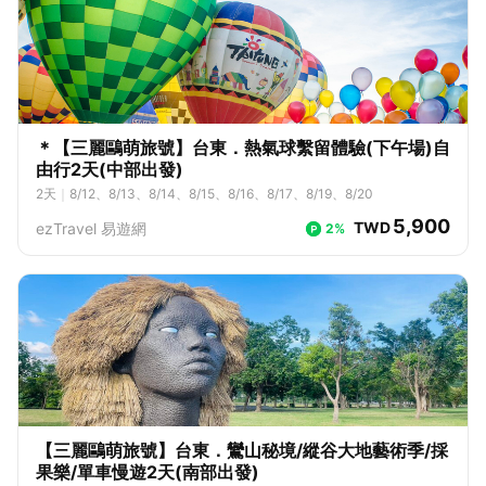
10/12、10/13、10/14、10/15、10/16、10/17、10/18、10/19、10/2
23、9/24、9/25、9/26、9/27、9/28、9/29、9/30、10/1、10/2、10/
0、10/21、10/22、10/23、10/24、10/27、10/28、10/29、10/30、1
3、10/4、10/5、10/6、10/7、10/8、10/9、10/10、10/11、10/12、1
0/31、11/1、11/2、11/3、11/4、11/5、11/6、11/7、11/8、11/9、11/1
0/13、10/14、10/15、10/16、10/17、10/18、10/19、10/20、10/2
0、11/11、11/12、11/13、11/14、11/15、11/16、11/17、11/18、11/1
1、10/22、10/23、10/24、10/25、10/26、10/27、10/28、10/29、1
9、11/20、11/21、11/22、11/23、11/24、11/25、11/26、11/27、11/2
0/30、10/31、11/1、11/2、11/3、11/4、11/5、11/6、11/7、11/8、11/
8、11/29、11/30、12/1、12/2、12/3、12/4、12/5、12/6、12/7、12/
9、11/10、11/11、11/12、11/13、11/14、11/15、11/16、11/17、11/1
8、12/9、12/10、12/11、12/12、12/13、12/14、12/15、12/16、12/1
8、11/19、11/20、11/21、11/22、11/23、11/24、11/25、11/26、11/2
7、12/18、12/19、12/20、12/21、12/22、12/23、12/24、12/25、12/
＊【三麗鷗萌旅號】台東．熱氣球繫留體驗(下午場)自
7、11/28、11/29、11/30、12/1、12/2、12/3、12/4、12/5、12/6、12/
26、12/27、12/28、12/29
由行2天(中部出發)
7、12/8、12/9、12/10、12/11、12/12、12/13、12/14、12/15、12/1
6、12/17、12/18、12/19、12/20、12/21、12/22、12/23、12/24、12/
2
天
｜
8/12、8/13、8/14、8/15、8/16、8/17、8/19、8/20
25、12/26、12/27、12/28、12/29、12/30、12/31
5,900
TWD
ezTravel 易遊網
2%
【三麗鷗萌旅號】台東．鸞山秘境/縱谷大地藝術季/採
果樂/單車慢遊2天(南部出發)