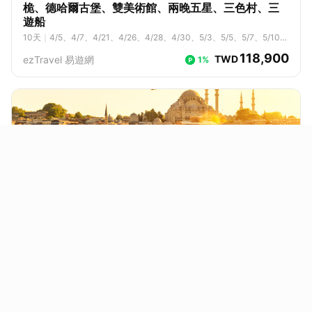
桅、德哈爾古堡、雙美術館、兩晚五星、三色村、三
遊船
10
天
｜
4/5、4/7、4/21、4/26、4/28、4/30、5/3、5/5、5/7、5/10、
5/14、5/17、5/21、5/24、5/28、5/31、6/4、6/7、6/11、6/14、6/1
118,900
TWD
ezTravel 易遊網
1%
8、6/21、6/25、6/28、7/2、7/5、7/9、7/12、7/16、7/19、7/23、7/
26、7/30、8/2、8/6、8/9、8/13、8/16、8/20、8/23、8/27、8/30、
9/3、9/6、9/10、9/13、9/17、9/20、9/24
經典土耳其13天～熱氣球翱翔、土耳其浴體驗、土式
大早餐、雪白棉堡、木馬屠城、洞穴風格飯店、兩晚
五星喜來登(當天抵達)
13
天
｜
6/10、6/24、7/8、7/22、8/5、8/19、9/9、9/23、9/30、10/
7、10/14、10/21
98,888
TWD
ezTravel 易遊網
1%