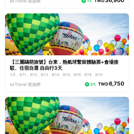
36,900
TWD
ezTravel 易遊網
1%
8、7/9、7/12、7/13、7/15、7/16、7/19、7/20、7/22、7/23、7/26、
8/22、8/23、8/24、8/25、8/26、8/27、8/28、8/29、8/30、8/31、
7/27、7/29、7/30、8/2、8/3、8/5、8/6、8/9、8/10、8/12、8/13、
9/1、9/2、9/3、9/4、9/5、9/6、9/7、9/8、9/9、9/10、9/11、9/12、
8/16、8/17、8/19、8/20、8/23、8/24、8/26、8/27、8/30、8/31、
9/13、9/14、9/15、9/16、9/17、9/18、9/19、9/20、9/21、9/22、9/
9/2、9/3、9/6、9/7、9/9、9/13、9/14、9/16、9/17、9/20、9/21、9/
23、9/24、9/25、9/26、9/27、9/28、9/29、9/30、10/1、10/2、10/
23、9/24、9/27、9/28、9/30
3、10/4、10/5、10/6、10/7、10/8、10/9、10/10、10/11、10/12、1
0/13、10/14、10/15、10/16、10/17、10/18、10/19、10/20、10/2
1、10/22、10/23、10/24、10/25、10/26、10/27、10/28、10/29、1
0/30、10/31、11/1、11/2、11/3、11/4、11/5、11/6、11/7、11/8、11/
9、11/10、11/11、11/12、11/13、11/14、11/15、11/16、11/17、11/1
8、11/19、11/20、11/21、11/22、11/23、11/24、11/25、11/26、11/2
7、11/28、11/29、11/30、12/1、12/2、12/3、12/4、12/5、12/6、12/
【三麗鷗萌旅號】台東．熱氣球繫留體驗票+會場接
7、12/8、12/9、12/10、12/11、12/12、12/13、12/14、12/15、12/1
駁、住宿自選 自由行3天
6、12/17、12/18、12/19、12/20、12/21、12/22、12/23、12/24、12/
25、12/26、12/27、12/28、12/29
3
天
｜
8/11、8/12、8/13、8/14、8/15、8/16、8/18、8/19
6,750
TWD
ezTravel 易遊網
2%