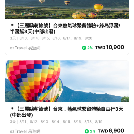
10、5/11、5/12、5/13、5/14、5/15、5/16、5/17、5/18、5/19、5/2
0、5/21、5/22、5/23、5/24、5/25、5/26、5/27、5/28、5/29、5/3
0、5/31、6/1、6/2、6/3、6/4、6/5、6/6、6/7、6/8、6/9、6/10、6/1
1、6/12、6/13、6/14、6/15、6/16、6/17、6/18、6/19、6/20、6/21、
6/22、6/23、6/24、6/25、6/26、6/27、6/28、6/29、6/30、7/1、7/
＊【三麗鷗萌旅號】台東熱氣球繫留體驗+綠島浮潛/
2、7/3、7/4、7/5、7/6、7/7、7/8、7/9、7/10、7/11、7/12、7/13、
半潛艇3天(中部出發)
7/14、7/15、7/16、7/17、7/18、7/19、7/20、7/21、7/22、7/23、7/
3
天
｜
8/13、8/14、8/15、8/16、8/17、8/19、8/20
24、7/25、7/26、7/27、7/28、7/29、7/30、7/31、8/1、8/2、8/3、
8/4、8/5、8/6、8/7、8/8、8/9、8/10、8/11、8/12、8/13、8/14、8/1
10,900
TWD
ezTravel 易遊網
2%
5、8/16、8/17、8/18、8/19、8/20、8/21、8/22、8/23、8/24、8/2
5、8/26、8/27、8/28、8/29、8/30、8/31、9/1、9/2、9/3、9/4、9/
5、9/6、9/7、9/8、9/9、9/10、9/11、9/12、9/13、9/14、9/15、9/1
6、9/17、9/18、9/19、9/20、9/21、9/22、9/23、9/24、9/25、9/2
6、9/27、9/28、9/29、9/30、10/1、10/2、10/3、10/4、10/5、10/
6、10/7、10/8、10/9、10/10、10/11、10/12、10/13、10/14、10/1
5、10/16、10/17、10/18、10/19、10/20、10/21、10/22、10/23、1
0/24、10/25、10/26、10/27、10/28、10/29、10/30、10/31、11/
1、11/2、11/3、11/4、11/5、11/6、11/7、11/8、11/9、11/10、11/11、
11/12、11/13、11/14、11/15、11/16、11/17、11/18、11/19、11/20、1
1/21、11/22、11/23、11/24、11/25、11/26、11/27、11/28、11/29、1
＊【三麗鷗萌旅號】台東．熱氣球繫留體驗自由行3天
1/30、12/1、12/2、12/3、12/4、12/5、12/6、12/7、12/8、12/9、12/
(中部出發)
10、12/11、12/12、12/13、12/14、12/15、12/16、12/17、12/18、12/
19、12/20、12/21、12/22、12/23、12/24、12/25
3
天
｜
8/11、8/12、8/13、8/14、8/15、8/16、8/18、8/19
6,900
TWD
ezTravel 易遊網
2%