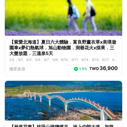
【紫愛北海道】夏日六大體驗．富良野薰衣草x美瑛遊
園車x夢幻熱氣球．旭山動物園．洞爺花火x採果．三
大蟹放題．三溫泉5天
5
天
｜
6/1、6/3、6/4、6/7、6/8、6/10、6/11、6/14、6/15、6/17、6/1
8、6/21、6/22、6/24、6/25、6/28、6/29、7/1、7/2、7/5、7/6、7/
36,900
TWD
燦星旅遊
1.5%
8、7/9、7/12、7/13、7/15、7/16、7/19、7/20、7/22、7/23、7/26、
7/27、7/29、7/30、8/2、8/3、8/5、8/6、8/9、8/10、8/12、8/13、
8/16、8/17、8/19、8/20、8/23、8/24、8/26、8/27、8/30、8/31、
9/2、9/3、9/6、9/7、9/9、9/13、9/14、9/16、9/17、9/20、9/21、9/
23、9/24、9/27、9/28、9/30
【超值花東】林田山瑞穗縱谷、池上伯朗大道、加路