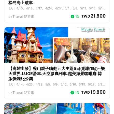
松島海上纜車
5
天
｜
4/10、4/13、4/17、4/24、4/27、5/4、5/8、5/11、5/15、5/1
8、5/22、5/25、5/29、6/1、6/5、6/8、6/12、6/15、6/22、6/26、6/
21,800
TWD
ezTravel 易遊網
1%
29、7/3、7/6、7/10、7/13、7/17、7/20、7/24、7/27、7/31、8/3、
8/7、8/10、8/14、8/17、8/21、8/24、8/28、8/31、9/4、9/7、9/1
1、9/14、9/18、9/21、9/28
【高雄出發】釜山親子嗨翻五大主題5日(彩妝1站)~樂
天世界.LUGE滑車.天空膠囊列車.超美海景咖啡廳.韓
版侏羅紀公園
5
天
｜
4/14、4/25、4/28、5/5、5/9、5/12、5/16、5/19、5/23、5/2
6、5/30、6/2、6/6、6/9、6/13、6/20、6/23、6/27、6/30、7/4、7/
19,800
TWD
ezTravel 易遊網
1%
7、7/11、7/14、7/18、7/21、7/25、7/28、8/1、8/4、8/8、8/11、8/1
5、8/18、8/22、8/25、8/29、9/1、9/5、9/8、9/12、9/15、9/19、9/2
2、9/29