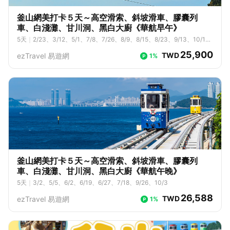
釜山網美打卡５天～高空滑索、斜坡滑車、膠囊列
車、白淺灘、甘川洞、黑白大廚《華航早午》
5
天
｜
2/23、3/12、5/1、7/8、7/26、8/9、8/15、8/23、9/13、10/1
1、10/17
25,900
TWD
ezTravel 易遊網
1%
釜山網美打卡５天～高空滑索、斜坡滑車、膠囊列
車、白淺灘、甘川洞、黑白大廚《華航午晚》
5
天
｜
3/2、5/5、6/2、6/19、6/27、7/18、9/26、10/3
26,588
TWD
ezTravel 易遊網
1%