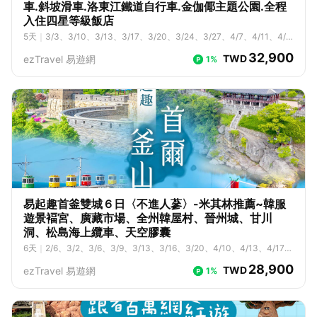
車.斜坡滑車.洛東江鐵道自行車.金伽倻主題公園.全程
入住四星等級飯店
5
天
｜
3/3、3/10、3/13、3/17、3/20、3/24、3/27、4/7、4/11、4/1
4、4/18、4/21、4/25、4/28、5/5、5/9、5/12、5/16、5/19、5/23、
32,900
TWD
ezTravel 易遊網
1%
5/26、5/30、6/2、6/6、6/9、6/13、6/16、6/23、6/27、6/30、7/
4、7/7、7/11、7/14、7/18、7/21、7/25、7/28、8/1、8/4、8/8、8/1
1、8/15、8/18、8/22、8/25、8/29、9/1、9/5、9/8、9/12、9/15、9/1
9、9/22、9/29、10/6、10/13、10/17、10/20
易起趣首釜雙城６日〈不進人蔘〉-米其林推薦~韓服
遊景褔宮、廣藏市場、全州韓屋村、晉州城、甘川
洞、松島海上纜車、天空膠囊
6
天
｜
2/6、3/2、3/6、3/9、3/13、3/16、3/20、4/10、4/13、4/17、
4/20、4/24、4/27、5/4、5/8、5/11、5/15、5/18、5/22、5/25、5/2
28,900
TWD
ezTravel 易遊網
1%
9、6/1、6/5、6/8、6/12、6/15、6/22、6/26、6/29、7/3、7/6、7/1
0、7/13、7/17、7/20、7/24、7/27、7/31、8/3、8/7、8/10、8/14、
8/17、8/21、8/24、8/28、8/31、9/1、9/4、9/8、9/11、9/15、9/18、
9/22、10/2、10/12、10/16、10/19