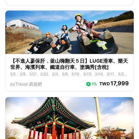
6、9/17、9/18、9/19、9/20、9/21、9/22、9/23、9/25、9/27、9/2
8、9/30、10/1、10/2、10/3、10/4、10/5、10/6、10/7、10/9、10/1
0、10/11、10/12、10/13、10/14、10/15、10/16、10/17、10/18、1
0/19、10/20、10/21、10/22、10/23、10/24、10/25
【不進人蔘保肝．釜山嗨翻天５日】LUGE滑車、樂天
世界、海濱列車、鐵道自行車、塗鴉秀[含稅]
5
天
｜
2/8、2/21、2/22、3/3、3/8、3/10、3/13、3/16、3/17、3/2
0、3/21、3/23、3/24、3/27、4/10、4/12、4/14、4/17、4/24、4/2
17,999
TWD
ezTravel 易遊網
1%
6、4/28、5/1、5/3、5/5、5/8、5/10、5/12、5/15、5/17、5/22、5/2
4、5/26、5/29、5/31、6/2、6/5、6/7、6/9、6/12、6/14、6/16、6/1
9、6/21、6/23、6/26、6/28、6/30、7/3、7/7、7/10、7/12、7/14、
7/17、7/19、7/21、7/24、7/26、7/28、7/31、8/2、8/4、8/7、8/9、
8/11、8/14、8/16、8/18、8/21、8/25、8/28、8/30、9/1、9/4、9/
6、9/8、9/11、9/13、9/15、9/18、9/20、9/22、9/24、9/26、9/27、
9/29、10/2、10/4、10/6、10/9、10/11、10/13、10/16、10/18、10/
20、10/23