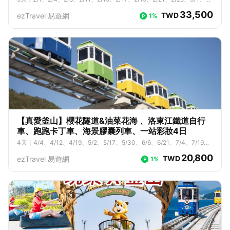
4、3/8、3/11、3/15、3/18、3/22、3/25、3/29、4/1、4/4、4/8、4/
33,500
TWD
ezTravel 易遊網
1%
11、4/15、4/18、4/22、4/25、4/29、5/2、5/6、5/9、5/13、5/16、
5/20、5/23、5/27、5/30、6/3、6/6、6/10、6/13、6/17、6/20、6/2
4、6/27、7/1、7/4、7/8、7/11、7/15、7/18、7/22、7/25、7/29、8/
1、8/5、8/8、8/12
【真愛釜山】櫻花隧道&油菜花海 、洛東江鐵道自行
車、跑跑卡丁車、海景膠囊列車、一站彩妝4日
4
天
｜
4/4、4/12、4/19、5/2、5/17、5/30、6/6、6/21、7/4、7/19、
8/1、8/16
20,800
TWD
ezTravel 易遊網
1%