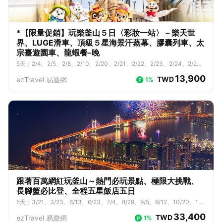
*【限量促銷】玩樂釜山５日〈彩妝一站〉－樂天世
界、LUGE滑車、頂級５星海景汗蒸幕、膠囊列車、太
宗臺遊園車、龍蝦餐-晚
5
天
｜
2/4、2/5、2/8、2/10、2/20、2/21、2/22、2/23、2/24、2/2
5、2/27、2/28、3/2、3/4、3/5、3/6、3/10、3/11、3/12、3/13、3/
13,900
TWD
ezTravel 易遊網
1%
15、3/16、3/17、3/18、3/19、3/20、3/21、3/22、3/23、3/24、3/
25、3/27、4/1、4/3、4/7、4/8、4/9、4/10、4/11、4/12、4/13、4/
14、4/15、4/16、4/17、4/18、4/19、4/20、4/22、4/23、4/24、4/
25、4/26、4/27、4/28、4/29、5/1、5/2、5/3、5/4、5/5、5/6、5/
7、5/8、5/9、5/10、5/11、5/12、5/13、5/14、5/15、5/16、5/17、5/
18、5/19、5/20、5/21、5/23、5/24、5/25、5/26、5/27、5/28、5/2
9、5/30、5/31、6/1、6/2、6/3、6/4、6/5、6/6、6/7、6/8、6/9、6/
10、6/11、6/12、6/13、6/14、6/15、6/16、6/17、6/19、6/20、6/2
1、6/22、6/23、6/24、6/25、6/26、6/27、6/28、6/29、7/1、7/2、
7/3、7/4、7/5、7/6、7/7、7/8、7/9、7/10、7/11、7/12、7/13、7/1
4、7/15、7/16、7/17、7/18、7/19、7/20、7/21、7/22、7/23、7/2
4、7/25、7/26、7/27、7/28、7/29、7/30、7/31、8/1、8/2、8/3、8/
跟著百萬網紅玩釜山～熱門必玩景點、極限大挑戰、
4、8/5、8/6、8/7、8/8、8/9、8/10、8/11、8/12、8/13、8/14、8/1
長腳蟹必比登、全程五星飯店五日
5、8/16、8/17、8/18、8/19、8/20、8/21、8/22、8/23、8/24、8/2
5
天
｜
3/21、3/23、6/13、6/23、7/4、8/29、9/5、9/12、10/20、10/
5、8/26、8/27、8/28、8/29、8/30、8/31、9/1、9/2、9/3、9/4、9/
24
5、9/6、9/7、9/8、9/9、9/10、9/11、9/12、9/13、9/14、9/15、9/1
33,400
TWD
ezTravel 易遊網
1%