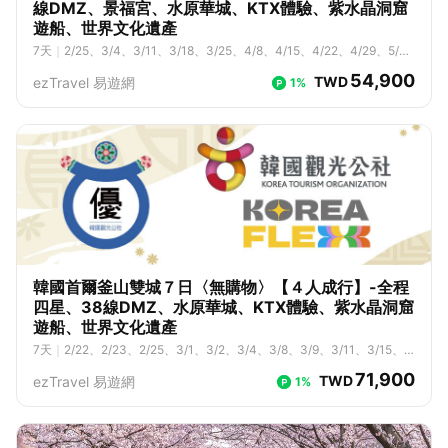
線DMZ、景福宮、水原華城、KTX體驗、紫水晶洞窟
遊船、世界文化遺產
7
天
｜
2/25、3/4、3/11、3/18、3/25、4/8、4/15、4/22、4/29、5/
6、5/13、5/20、5/27、6/3、6/10、7/1、7/8、7/15、7/22、7/29、8/
54,900
TWD
ezTravel 易遊網
1%
5、8/12、8/19、8/26、9/2、9/9、9/16、9/30
韓國首爾釜山雙城７日〈無購物〉【４人成行】-全程
四星、38線DMZ、水原華城、KTX體驗、紫水晶洞窟
遊船、世界文化遺產
7
天
｜
2/22、2/23、2/25、3/1、3/2、3/4、3/8、3/9、3/11、3/15、
3/16、3/18、3/22、3/23、3/25、3/29、3/30、4/6、4/8、4/10、4/
71,900
TWD
ezTravel 易遊網
1%
12、4/13、4/15、4/17、4/19、4/20、4/22、4/24、4/26、4/27、5/
3、5/4、5/6、5/8、5/10、5/11、5/13、5/15、5/17、5/18、5/20、5/
22、5/24、5/25、5/27、5/29、5/31、6/1、6/3、6/5、6/7、6/8、6/1
0、6/12、6/14、6/15、6/21、6/22、6/24、6/26、6/28、6/29、7/1、