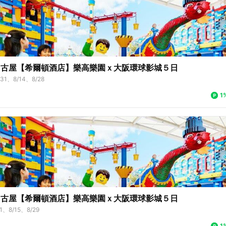
名古屋【希爾頓酒店】樂高樂園ｘ大阪環球影城５日
/31、8/14、8/28
1
名古屋【希爾頓酒店】樂高樂園ｘ大阪環球影城５日
1、8/15、8/29
1