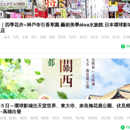
｜四季花卉~神戶布引香草園.藝術美學átoa水族館.日本環球影
飯店
3、3/4、3/5、3/6、3/7、3/8、3/9、3/10、3/11、3/12、3/13、3/14、3/15、3/16
22、3/23、3/24、3/25、4/6、4/7、4/8、4/9、4/10、4/11、4/12、4/13、4/14、
1
20、4/21、4/22、4/23、4/24、4/25、4/26、4/27、5/1、5/2、5/3、5/4、5/5、5
5/13、5/14、5/15、5/16、5/17、5/18、5/19、5/20、5/21、5/22、5/23、5/24、5
5/31、6/1、6/2、6/3、6/4、6/5、6/6、6/7、6/8、6/9、6/10、6/11、6/12、6/13
19、6/20、6/21、6/22、6/23、6/24、6/25、6/26、6/27、6/28、6/29、6/30、8/2
29、8/30、8/31、9/1、9/2、9/3、9/4、9/5、9/6、9/7、9/8、9/9、9/10、9/11、9/
/18、9/19、9/20、9/21、9/22、9/23、9/24、9/25、9/26、9/27、9/28、9/29、9/
0/6、10/7、10/8、10/9、10/10、10/12、10/13、10/14、10/15、10/16、10/17、
0/23、10/24、10/25、10/26、10/27、10/28、10/29、10/30、10/31
都５日～環球影城任天堂世界、東大寺、奈良梅花鹿公園、伏見
-高雄出發
/19、9/20、9/21、9/26、9/29、10/2、10/16、10/19、10/20、10/29、10/30、11
11/19、11/26、11/27、11/30、12/1、12/11、12/12、12/14、12/15、12/17、12/18
1
5、1/7、1/8、1/11、1/12、1/15、1/18、1/26、1/29、2/14、2/15、2/19、2/20、2