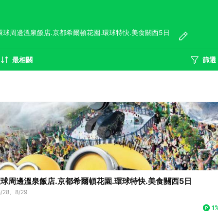
球周邊溫泉飯店.京都希爾頓花園.環球特快.美食關西5日
日
最相關
篩選
球周邊溫泉飯店.京都希爾頓花園.環球特快.美食關西5日
/28、8/29
1