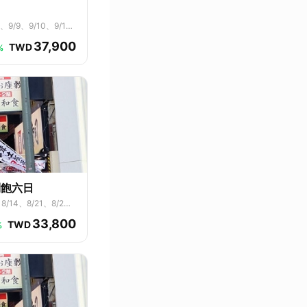
、9/9、9/10、9/1
1、10/2、10/3、10/
37,900
TWD
%
到飽六日
8/14、8/21、8/2
33,800
TWD
%