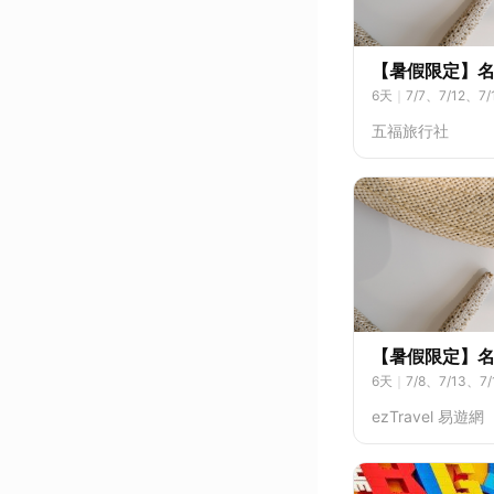
【暑假限定】
6
天
｜
7/7、7/12、7
五福旅行社
【暑假限定】
6
天
｜
7/8、7/13、7
ezTravel 易遊網