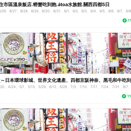
住市區溫泉飯店.螃蟹吃到飽.átoa水族館.關西四都5日
8/26、8/27、8/28、8/29、8/30、8/31、9/1、9/2、9/3、9/4、9/5、9/6、9/7、9/8
5、9/16、9/17、9/18、9/19、9/20、9/21、9/22、9/27、9/28、9/29、9/30、10/
1
10、10/11、10/12、10/13、10/14、10/15、10/16、10/17、10/18、10/19、10/20
歐～日本環球影城、世界文化遺產、四都京阪神奈、黑毛和牛吃
/20、4/24、5/1、5/15、5/29、6/12、6/26、7/3、7/10、7/17、7/24、7/31、8/7、
1