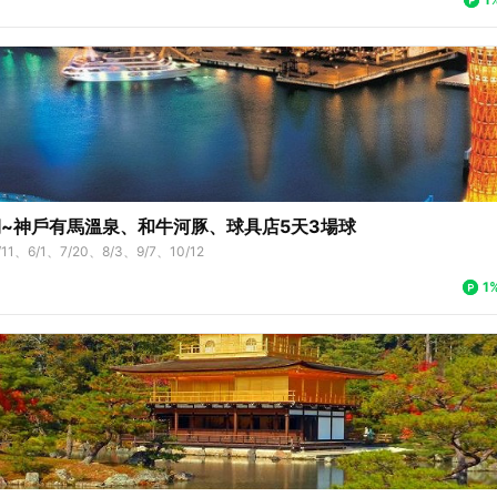
~神戶有馬溫泉、和牛河豚、球具店5天3場球
/11、6/1、7/20、8/3、9/7、10/12
1