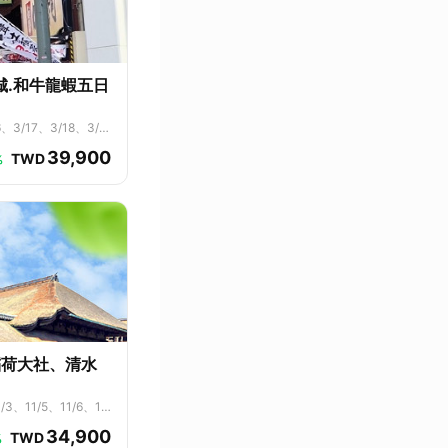
城.和牛龍蝦五日
、3/17、3/18、3/1
4/15、4/16、4/1
39,900
TWD
%
/6、5/7、5/8、5/9、
/25、5/26、5/27、
、6/14、6/15、6/1
3、8/24、8/25、8/2
12、9/13、9/14、9/
30、10/1、10/2、1
10/18、10/19、10/2
稻荷大社、清水
/3、11/5、11/6、11/
、12/25、12/26、12/
34,900
TWD
%
/22、2/23、3/1、3/