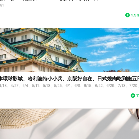
/1
1.5
本環球影城、哈利波特小小兵、京阪好自在、日式燒肉吃到飽五
4/13、4/27、5/4、5/11、5/18、5/25、6/1、6/8、6/15、6/22、6/29、7/13、7/20
1、9/7、9/14、9/21、9/28、10/5、10/12、10/19
1