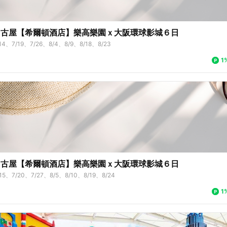
名古屋【希爾頓酒店】樂高樂園ｘ大阪環球影城６日
/14、7/19、7/26、8/4、8/9、8/18、8/23
1
名古屋【希爾頓酒店】樂高樂園ｘ大阪環球影城６日
/15、7/20、7/27、8/5、8/10、8/19、8/24
1