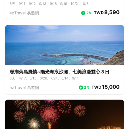
3
天
｜
9/11、9/12、9/13、9/18、9/19、10/2、10/3
8,590
TWD
ezTravel 易遊網
2%
澎湖菊島風情~陽光海浪沙灘、七美浪漫雙心３日
3
天
｜
4/17、5/15、6/26、7/24、8/14、9/11
15,000
TWD
ezTravel 易遊網
2%