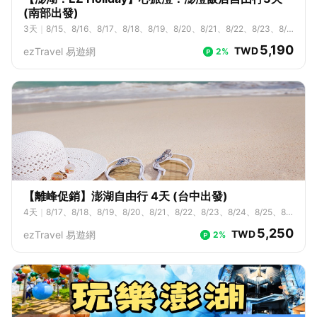
(南部出發)
3
天
｜
8/15、8/16、8/17、8/18、8/19、8/20、8/21、8/22、8/23、8/2
4、8/25、8/26、8/27、8/28、8/29、8/30、8/31、9/1、9/2、9/3、9/
5,190
TWD
ezTravel 易遊網
2%
4、9/5、9/6、9/7、9/8、9/9、9/10、9/11、9/12、9/13、9/14、9/1
5、9/16、9/17、9/18、9/19、9/20、9/21、9/22、9/23、9/24、9/2
5、9/26、9/27、9/28、9/29、9/30、10/1、10/2、10/3、10/4、10/
5、10/6、10/7、10/8、10/9、10/10、10/11、10/12、10/13、10/1
4、10/15、10/16、10/17、10/18、10/19、10/20、10/21、10/22、1
0/23、10/24、10/25、10/26、10/27、10/28、10/29、10/30、10/3
1、11/1、11/2、11/3、11/4、11/5、11/6、11/7、11/8、11/9、11/10、1
1/11、11/12、11/13、11/14、11/15、11/16、11/17、11/18、11/19、11/
20、11/21、11/22、11/23、11/24、11/25、11/26、11/27、11/28、11/
29、11/30、12/1、12/2、12/3、12/4、12/5、12/6、12/7、12/8、12/
9、12/10、12/11、12/12、12/13、12/14、12/15、12/16、12/17、12/1
8、12/19、12/20、12/21、12/22、12/23、12/24、12/25、12/26、12/
【離峰促銷】澎湖自由行 4天 (台中出發)
27、12/28、12/29、12/30、12/31、1/1、1/2、1/3、1/4、1/5、1/6、
4
天
｜
8/17、8/18、8/19、8/20、8/21、8/22、8/23、8/24、8/25、8/2
1/7、1/8、1/9、1/10、1/11、1/12、1/13、1/14、1/15、1/16、1/17、1/
6、8/27、8/28、8/29、8/30、8/31
5,250
18、1/19、1/20、1/21、1/22、1/23、1/24、1/25、1/26、1/27、1/2
TWD
ezTravel 易遊網
2%
8、1/29、1/30、1/31、2/1、2/15、2/16、2/17、2/18、2/19、2/20、
2/21、2/22、2/23、2/24、2/25、2/26、2/27、2/28