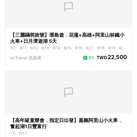
【三麗鷗萌旅號】環島遊．花蓮+高雄+阿里山林鐵小
火車+日月潭遊湖 5天
5
天
｜
8/11、8/12、8/13、8/14、8/15、8/16、8/17、8/18、8/19、8/2
0、8/21、8/22、8/23、8/24、8/25、8/26、8/27、8/28、8/29、8/3
22,500
TWD
ezTravel 易遊網
2%
0、8/31、9/1、9/2、9/3、9/4、9/5、9/6、9/7、9/8、9/9、9/10、9/1
1、9/12、9/13、9/14、9/15、9/16、9/17、9/18、9/19、9/20、9/21、
9/22、9/23、9/24、9/25、9/26、9/27、9/28、9/29、9/30、10/1、1
0/2、10/3、10/4、10/5、10/6、10/7、10/8、10/9、10/10、10/11、
10/12、10/13、10/14、10/15、10/16、10/17、10/18、10/19、10/2
0、10/21、10/22、10/23、10/24、10/25、10/26、10/27、10/28、1
0/29、10/30、10/31、11/1、11/2、11/3、11/4、11/5、11/6、11/7、1
1/8、11/9、11/10、11/11、11/12、11/13、11/14、11/15、11/16、11/1
7、11/18、11/19、11/20、11/21、11/22、11/23、11/24、11/25、11/2
6、11/27、11/28、11/29、11/30、12/1、12/2、12/3、12/4、12/5、1
2/6、12/7、12/8、12/9、12/10、12/11、12/12、12/13、12/14、12/1
5、12/16、12/17、12/18、12/19、12/20、12/21、12/22、12/23、12/
【高年級童樂會．指定日出發】嘉義阿里山小火車．
24、12/25、12/26、12/27
奮起湖1日豐富行
1
天
｜
9/17