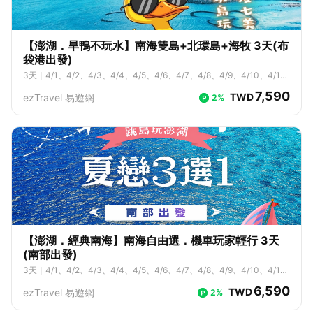
6、7/17、7/18、7/19、7/20、7/21、7/22、7/23、7/24、7/25、7/2
6、7/27、7/28、7/29、7/30、7/31、8/1、8/2、8/3、8/4、8/5、8/
6、8/7、8/8、8/9、8/10、8/11、8/12、8/13、8/14、8/15、8/16、8/1
7、8/18、8/19、8/20、8/21、8/22、8/23、8/24、8/25、8/26、8/2
【澎湖．旱鴨不玩水】南海雙島+北環島+海牧 3天(布
7、8/28、8/29、8/30、8/31、9/1、9/2、9/3、9/4、9/5、9/6、9/7、
袋港出發)
9/8、9/9、9/10、9/11、9/12、9/13、9/14、9/15、9/16、9/17、9/1
3
天
｜
4/1、4/2、4/3、4/4、4/5、4/6、4/7、4/8、4/9、4/10、4/1
8、9/19、9/20、9/21、9/22、9/23、9/24、9/25、9/26、9/27、9/2
1、4/12、4/13、4/14、4/15、4/16、4/17、4/18、4/19、4/20、4/2
8、9/29、9/30
7,590
TWD
ezTravel 易遊網
2%
1、4/22、4/23、4/24、4/25、4/26、4/27、4/28、4/29、4/30、5/
1、5/2、5/3、5/4、5/5、5/6、5/7、5/8、5/9、5/10、5/11、5/12、5/
13、5/14、5/15、5/16、5/17、5/18、5/19、5/20、5/21、5/22、5/2
3、5/24、5/25、5/26、5/27、5/28、5/29、5/30、5/31、6/1、6/2、
6/3、6/4、6/5、6/6、6/7、6/8、6/9、6/10、6/11、6/12、6/13、6/1
4、6/15、6/16、6/17、6/18、6/19、6/20、6/21、6/22、6/23、6/2
4、6/25、6/26、6/27、6/28、6/29、6/30、7/1、7/2、7/3、7/4、7/
5、7/6、7/7、7/8、7/9、7/10、7/11、7/12、7/13、7/14、7/15、7/1
6、7/17、7/18、7/19、7/20、7/21、7/22、7/23、7/24、7/25、7/2
6、7/27、7/28、7/29、7/30、7/31、8/1、8/2、8/3、8/4、8/5、8/
6、8/7、8/8、8/9、8/10、8/11、8/12、8/13、8/14、8/15、8/16、8/1
7、8/18、8/19、8/20、8/21、8/22、8/23、8/24、8/25、8/26、8/2
【澎湖．經典南海】南海自由選．機車玩家輕行 3天
7、8/28、8/29、8/30、8/31、9/1、9/2、9/3、9/4、9/5、9/6、9/7、
(南部出發)
9/8、9/9、9/10、9/11、9/12、9/13、9/14、9/15、9/16、9/17、9/1
3
天
｜
4/1、4/2、4/3、4/4、4/5、4/6、4/7、4/8、4/9、4/10、4/1
8、9/19、9/20、9/21、9/22、9/23、9/24、9/25、9/26、9/27、9/2
1、4/12、4/13、4/14、4/15、4/16、4/17、4/18、4/19、4/20、4/2
8、9/29、9/30、10/1、10/2、10/3、10/4、10/5、10/6、10/7、10/
6,590
TWD
ezTravel 易遊網
2%
1、4/22、4/23、4/24、4/25、4/26、4/27、4/28、4/29、4/30、5/
8、10/9、10/10
1、5/2、5/3、5/4、5/5、5/6、5/7、5/8、5/9、5/10、5/11、5/12、5/