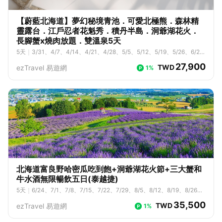
【蔚藍北海道】夢幻秘境青池．可愛北極熊．森林精
靈露台．江戶忍者花魁秀．積丹半島．洞爺湖花火．
長腳蟹x燒肉放題．雙溫泉5天
5
天
｜
3/31、4/7、4/14、4/21、4/28、5/5、5/12、5/19、5/26、6/2、
6/9、6/16、6/23、6/30、7/7、7/14、7/21、7/28、8/4、8/11、8/1
27,900
TWD
ezTravel 易遊網
1%
8、8/25
北海道富良野哈密瓜吃到飽+洞爺湖花火節+三大蟹和
牛水酒無限暢飲五日(泰越捷)
5
天
｜
6/24、7/1、7/8、7/15、7/22、7/29、8/5、8/12、8/19、8/26、
9/2、9/9、9/16
35,500
TWD
ezTravel 易遊網
1%