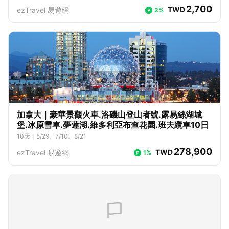
2,700
TWD
ezTravel 易遊網
2%
加拿大｜豪華景觀火車.洛磯山登山者號.露易絲湖城
堡.冰原雪車.夢蓮湖.維多利亞布查花園.班夫纜車10日
10
天
｜
5/29、7/10、8/21
278,900
TWD
ezTravel 易遊網
1%