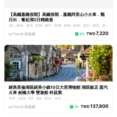
【高鐵嘉義假期】高鐵假期．嘉義阿里山小火車．觀
日出．奮起湖2日精緻遊
2
天
｜
8/14、8/15、8/16、8/17、8/18、8/19、8/20、8/21、8/22、8/2
3、8/24、8/25、8/26、8/27、8/28、8/29、8/30、8/31、9/1、9/2、
7,220
TWD
ezTravel 易遊網
2%
9/3、9/4、9/5、9/6、9/7、9/8、9/9、9/10、9/11、9/12、9/13、9/1
4、9/15、9/16、9/17、9/18、9/19、9/20、9/21、9/22、9/23、9/2
4、9/25、9/26、9/27、9/28、9/29、9/30、10/1、10/2、10/3、10/
4、10/5、10/6、10/7、10/8、10/9、10/10、10/11、10/12、10/13、
10/14、10/15、10/16、10/17、10/18、10/19、10/20、10/21、10/2
2、10/23、10/24、10/25、10/26、10/27、10/28、10/29、10/30、1
0/31、11/1、11/2、11/3、11/4、11/5、11/6、11/7、11/8、11/9、11/1
0、11/11、11/12、11/13、11/14、11/15、11/16、11/17、11/18、11/1
9、11/20、11/21、11/22、11/23、11/24、11/25、11/26、11/27、11/2
8、11/29、11/30、12/1、12/2、12/3、12/4、12/5、12/6、12/7、12/
8、12/9、12/10、12/11、12/12、12/13、12/14、12/15、12/16、12/1
7、12/18、12/19、12/20、12/21、12/22、12/23、12/24、12/25、12/
經典英倫湖區絕美小鎮10日大英博物館 湖區飯店 蒸汽
26、12/27、12/28、12/29、12/30、12/31
火車 劍橋大學 雙遊船 科茲窩
10
天
｜
4/23、5/7、6/4、9/13、10/3
137,800
TWD
ezTravel 易遊網
1%