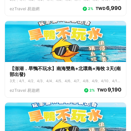
8、9/19、9/20、9/21、9/22、9/23、9/24、9/25、9/26、9/27、9/2
1、4/12、4/13、4/14、4/15、4/16、4/17、4/18、4/19、4/20、4/2
8、9/29、9/30
6,990
TWD
ezTravel 易遊網
2%
1、4/22、4/23、4/24、4/25、4/26、4/27、4/28、4/29、4/30、5/
1、5/2、5/3、5/4、5/5、5/6、5/7、5/8、5/9、5/10、5/11、5/12、5/
13、5/14、5/15、5/16、5/17、5/18、5/19、5/20、5/21、5/22、5/2
3、5/24、5/25、5/26、5/27、5/28、5/29、5/30、5/31、6/1、6/2、
6/3、6/4、6/5、6/6、6/7、6/8、6/9、6/10、6/11、6/12、6/13、6/1
4、6/15、6/16、6/17、6/18、6/19、6/20、6/21、6/22、6/23、6/2
4、6/25、6/26、6/27、6/28、6/29、6/30、7/1、7/2、7/3、7/4、7/
5、7/6、7/7、7/8、7/9、7/10、7/11、7/12、7/13、7/14、7/15、7/1
6、7/17、7/18、7/19、7/20、7/21、7/22、7/23、7/24、7/25、7/2
6、7/27、7/28、7/29、7/30、7/31、8/1、8/2、8/3、8/4、8/5、8/
6、8/7、8/8、8/9、8/10、8/11、8/12、8/13、8/14、8/15、8/16、8/1
7、8/18、8/19、8/20、8/21、8/22、8/23、8/24、8/25、8/26、8/2
【澎湖．旱鴨不玩水】南海雙島+北環島+海牧 3天(南
7、8/28、8/29、8/30、8/31、9/1、9/2、9/3、9/4、9/5、9/6、9/7、
部出發)
9/8、9/9、9/10、9/11、9/12、9/13、9/14、9/15、9/16、9/17、9/1
3
天
｜
4/1、4/2、4/3、4/4、4/5、4/6、4/7、4/8、4/9、4/10、4/1
8、9/19、9/20、9/21、9/22、9/23、9/24、9/25、9/26、9/27、9/2
1、4/12、4/13、4/14、4/15、4/16、4/17、4/18、4/19、4/20、4/2
8、9/29、9/30、10/1、10/2、10/3、10/4、10/5、10/6、10/7、10/
9,190
TWD
ezTravel 易遊網
2%
1、4/22、4/23、4/24、4/25、4/26、4/27、4/28、4/29、4/30、5/
8、10/9、10/10
1、5/2、5/3、5/4、5/5、5/6、5/7、5/8、5/9、5/10、5/11、5/12、5/
13、5/14、5/15、5/16、5/17、5/18、5/19、5/20、5/21、5/22、5/2
3、5/24、5/25、5/26、5/27、5/28、5/29、5/30、5/31、6/1、6/2、
6/3、6/4、6/5、6/6、6/7、6/8、6/9、6/10、6/11、6/12、6/13、6/1
4、6/15、6/16、6/17、6/18、6/19、6/20、6/21、6/22、6/23、6/2
4、6/25、6/26、6/27、6/28、6/29、6/30、7/1、7/2、7/3、7/4、7/
5、7/6、7/7、7/8、7/9、7/10、7/11、7/12、7/13、7/14、7/15、7/1