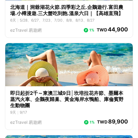
北海道｜洞爺湖花火節.四季彩之丘.企鵝遊行.富田農
場.小樽漫遊.三大蟹吃到飽.溫泉六日｜【高雄直飛】
6
天
｜
5/28、6/27、7/23、7/30、8/8、8/13、8/27
44,900
TWD
ezTravel 易遊網
1%
即日起折2千～東澳三城9日│坎培拉花卉節、墨爾本
蒸汽火車、企鵝夜歸巢、黃金海岸水鴨船、庫倫賓野
生動物團
9
天
｜
9/17
89,900
TWD
ezTravel 易遊網
1%