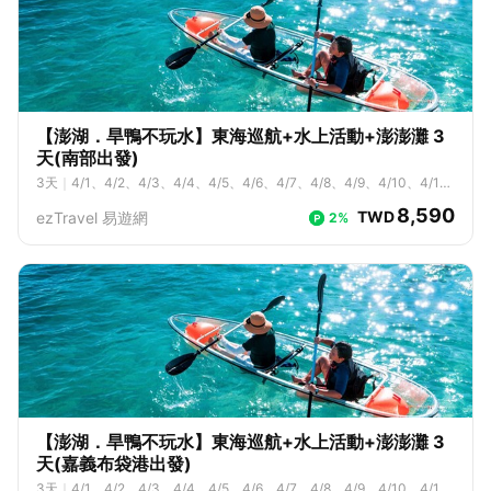
【澎湖．旱鴨不玩水】東海巡航+水上活動+澎澎灘 3
天(南部出發)
3
天
｜
4/1、4/2、4/3、4/4、4/5、4/6、4/7、4/8、4/9、4/10、4/1
1、4/12、4/13、4/14、4/15、4/16、4/17、4/18、4/19、4/20、4/2
8,590
TWD
ezTravel 易遊網
2%
1、4/22、4/23、4/24、4/25、4/26、4/27、4/28、4/29、4/30、5/
1、5/2、5/3、5/4、5/5、5/6、5/7、5/8、5/9、5/10、5/11、5/12、5/
13、5/14、5/15、5/16、5/17、5/18、5/19、5/20、5/21、5/22、5/2
3、5/24、5/25、5/26、5/27、5/28、5/29、5/30、5/31、6/1、6/2、
6/3、6/4、6/5、6/6、6/7、6/8、6/9、6/10、6/11、6/12、6/13、6/1
4、6/15、6/16、6/17、6/18、6/19、6/20、6/21、6/22、6/23、6/2
4、6/25、6/26、6/27、6/28、6/29、6/30、7/1、7/2、7/3、7/4、7/
5、7/6、7/7、7/8、7/9、7/10、7/11、7/12、7/13、7/14、7/15、7/1
6、7/17、7/18、7/19、7/20、7/21、7/22、7/23、7/24、7/25、7/2
6、7/27、7/28、7/29、7/30、7/31、8/1、8/2、8/3、8/4、8/5、8/
6、8/7、8/8、8/9、8/10、8/11、8/12、8/13、8/14、8/15、8/16、8/1
7、8/18、8/19、8/20、8/21、8/22、8/23、8/24、8/25、8/26、8/2
【澎湖．旱鴨不玩水】東海巡航+水上活動+澎澎灘 3
7、8/28、8/29、8/30、8/31、9/1、9/2、9/3、9/4、9/5、9/6、9/7、
天(嘉義布袋港出發)
9/8、9/9、9/10、9/11、9/12、9/13、9/14、9/15、9/16、9/17、9/1
3
天
｜
4/1、4/2、4/3、4/4、4/5、4/6、4/7、4/8、4/9、4/10、4/1