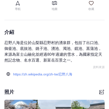
導航
地圖
收藏
介紹
忍野八海是位於山梨縣忍野村的湧泉群，包括了出口池、
御釜池、底抜池、銚子池、湧池、濁池、鏡池、菖蒲池，
來源為富士山融化並經過80年過濾的雪水，為國家指定天
然記念物、名水百選、新富岳百景之一。
資料來源
https://zh.wikipedia.org/zh-tw/忍野八海
照片