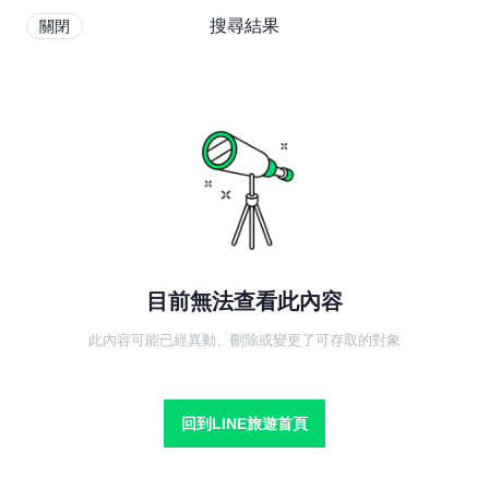
搜尋結果
關閉
目前無法查看此內容
此內容可能已經異動、刪除或變更了可存取的對象
回到LINE旅遊首頁