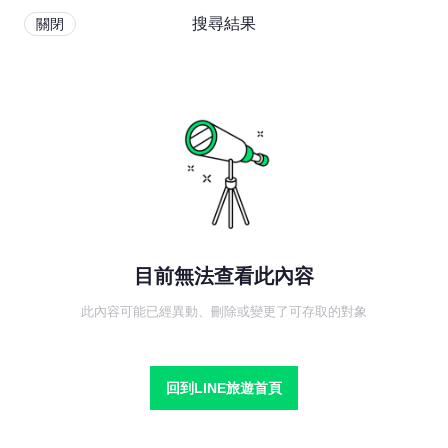
搜尋結果
關閉
目前無法查看此內容
此內容可能已經異動、刪除或變更了可存取的對象
回到LINE旅遊首頁