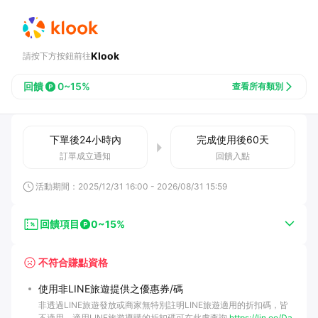
Klook
請按下方按鈕前往
回饋
0~15%
查看所有類別
下單後
24小時
內
完成使用後
60
天
訂單成立通知
回饋入點
活動期間：
2025/12/31 16:00
-
2026/08/31 15:59
回饋項目
0~15%
不符合賺點資格
使用非LINE旅遊提供之優惠券/碼
非透過LINE旅遊發放或商家無特別註明LINE旅遊適用的折扣碼，皆
不適用。適用LINE旅遊導購的折扣碼可在此處查詢
https://lin.ee/Da