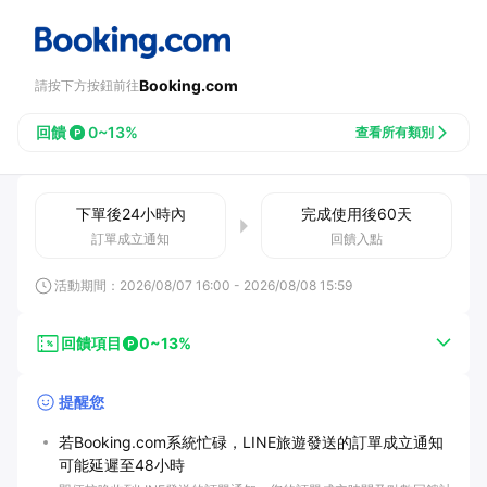
Booking.com
請按下方按鈕前往
回饋
0~13%
查看所有類別
下單後
24小時
內
完成使用後
60
天
訂單成立通知
回饋入點
活動期間：
2026/08/07 16:00
-
2026/08/08 15:59
回饋項目
0~13%
提醒您
若Booking.com系統忙碌，LINE旅遊發送的訂單成立通知
可能延遲至48小時