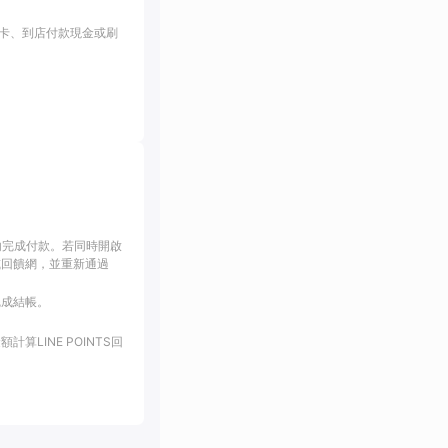
卡、到店付款現金或刷
內完成付款。若同時開啟
或回饋網，並重新通過
完成結帳。
LINE POINTS回