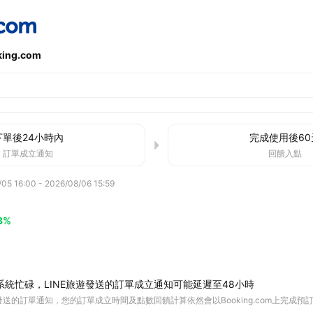
king.com
下單後
24小時
內
完成使用後
60
訂單成立通知
回饋入點
/05 16:00
-
2026/08/06 15:59
3%
com系統忙碌，LINE旅遊發送的訂單成立通知可能延遲至48小時
E發送的訂單通知，您的訂單成立時間及點數回饋計算依然會以Booking.com上完成預