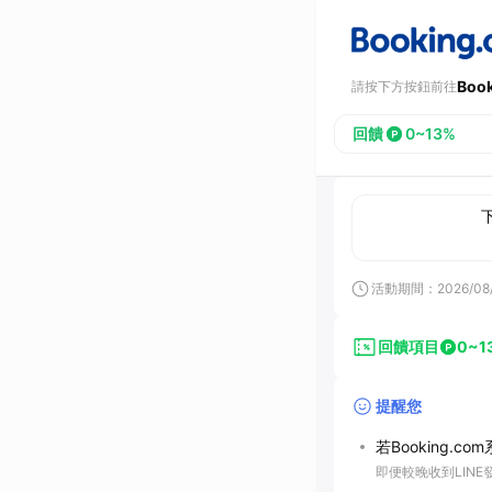
Boo
請按下方按鈕前往
回饋
0~13%
活動期間：
2026/08
回饋項目
0~1
提醒您
若Booking.
即便較晚收到LIN