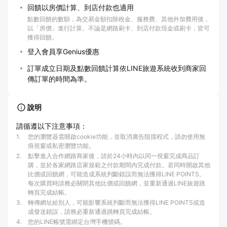
回饋以房價計算、到店付款也適用
點數回饋的數額，為交易金額扣除稅金、服務費、其他外加費用後，
以「房價」進行計算。不論是網路刷卡、到店付款現金或刷卡，皆可
獲得回饋。
登入會員享Genius優惠
訂單成立日期及點數回饋計算依LINE旅遊系統收到商家回
傳訂單的時間為準。
說明
請循遵以下注意事項：
1
.
您的瀏覽器需開啟cookie功能，並取消廣告阻擋程式，請勿使用無
痕視窗或私密瀏覽功能。
2
.
點擊進入合作網路商家後，請於24小時內以同一視窗完成商品訂
購，並於各家網路店家規範之付款期間內完成付款。若同時開啟其他
比價或回饋網，可能造成系統判斷錯誤而無法獲得LINE POINTS。
每次購買時請務必關閉其他比價或回饋網，並重新通過LINE旅遊跳
轉頁完成結帳。
3
.
轉傳網址給別人，可能影響系統判斷而無法獲得LINE POINTS或造
成發送錯誤，請務必重新通過跳轉頁完成結帳。
4
.
您的LINE帳號需綁定台灣手機號碼。