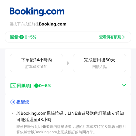
Booking.com
請按下方按鈕前往
回饋
0~5%
查看所有類別
下單後
24小時
內
完成使用後
60
天
訂單成立通知
回饋入點
回饋項目
0~5%
提醒您
若Booking.com系統忙碌，LINE旅遊發送的訂單成立通知
可能延遲至48小時
即便較晚收到LINE發送的訂單通知，您的訂單成立時間及點數回饋計
算依然會以Booking.com上完成預訂的時間為準。