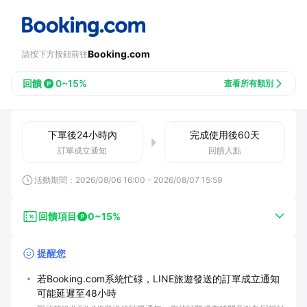
Booking.com
請按下方按鈕前往
回饋
0~15%
查看所有類別
下單後
24小時
內
完成使用後
60
天
訂單成立通知
回饋入點
活動期間：
2026/08/06 16:00
-
2026/08/07 15:59
回饋項目
0~15%
提醒您
若Booking.com系統忙碌，LINE旅遊發送的訂單成立通知
可能延遲至48小時