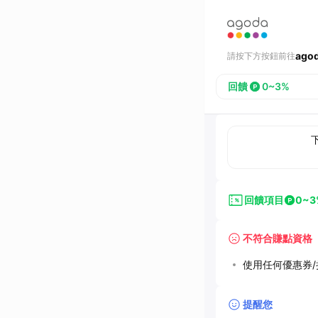
ago
請按下方按鈕前往
回饋
0~3%
回饋項目
0~3
不符合賺點資格
使用任何優惠券/折
提醒您