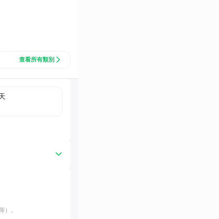
查看所有類別
天
等）。