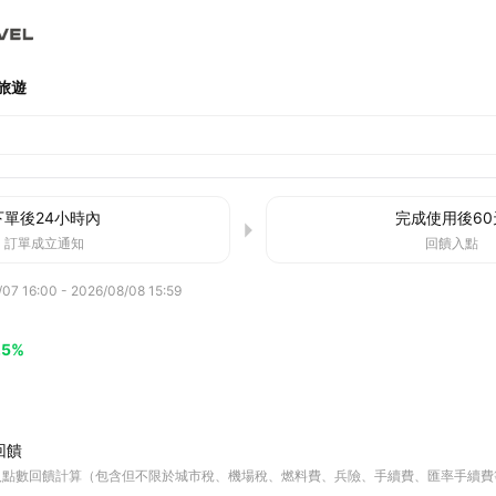
旅遊
下單後
24小時
內
完成使用後
60
訂單成立通知
回饋入點
/07 16:00
-
2026/08/08 15:59
.5%
回饋
入點數回饋計算（包含但不限於城市稅、機場稅、燃料費、兵險、手續費、匯率手續費