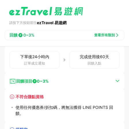
ezTravel 易遊網
請按下方按鈕前往
回饋
0~3%
查看所有類別
下單後
24小時
內
完成使用後
60
天
訂單成立通知
回饋入點
回饋項目
0~3%
不符合賺點資格
使用任何優惠券/折扣碼，將無法獲得 LINE POINTS 回
饋。