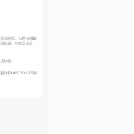
內完成付款。若同時開啟
或回饋網，並重新通過
完成結帳。
LINE POINTS回