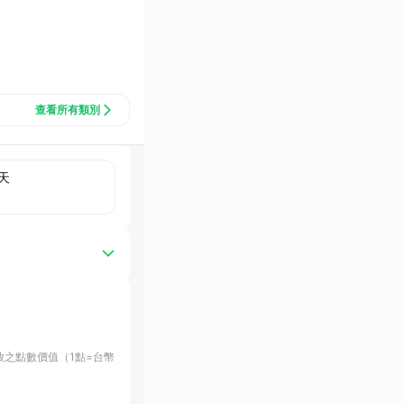
查看所有類別
天
發放之點數價值（1點=台幣