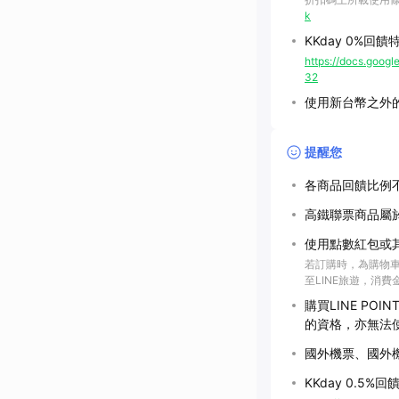
k
KKday 0%回
https://docs.go
32
使用新台幣之外的
提醒您
各商品回饋比例
高鐵聯票商品屬
使用點數紅包或
若訂購時，為購物車
至LINE旅遊，消
購買LINE P
的資格，亦無法
國外機票、國外
KKday 0.5