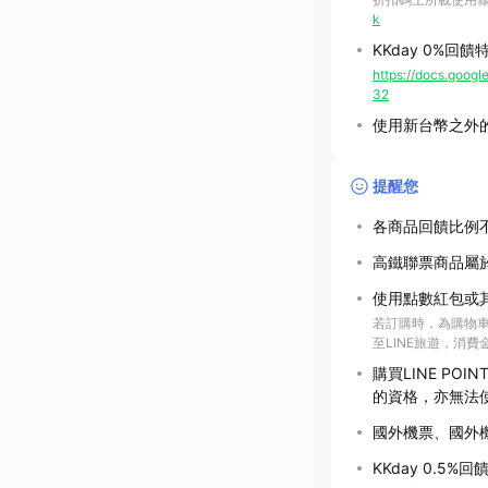
k
KKday 0%回
https://docs.go
32
使用新台幣之外的
提醒您
各商品回饋比例
高鐵聯票商品屬
使用點數紅包或
若訂購時，為購物車
至LINE旅遊，消
購買LINE P
的資格，亦無法
國外機票、國外
KKday 0.5