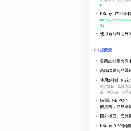
k
KKday 0%回
https://docs.go
32
使用新台幣之外的
提醒您
各商品回饋比例
高鐵聯票商品屬
使用點數紅包或
若訂購時，為購物車
至LINE旅遊，消
購買LINE P
的資格，亦無法
國外機票、國外
KKday 0.5