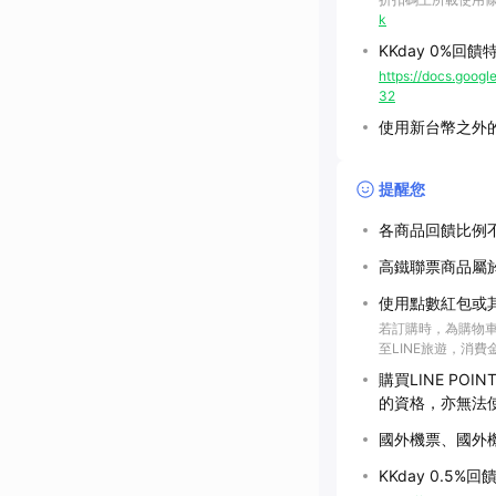
k
KKday 0%回
https://docs.go
32
使用新台幣之外的
提醒您
各商品回饋比例
高鐵聯票商品屬
使用點數紅包或
若訂購時，為購物車
至LINE旅遊，消
購買LINE P
的資格，亦無法
國外機票、國外
KKday 0.5