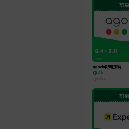
agoda限時加碼
3%
agoda