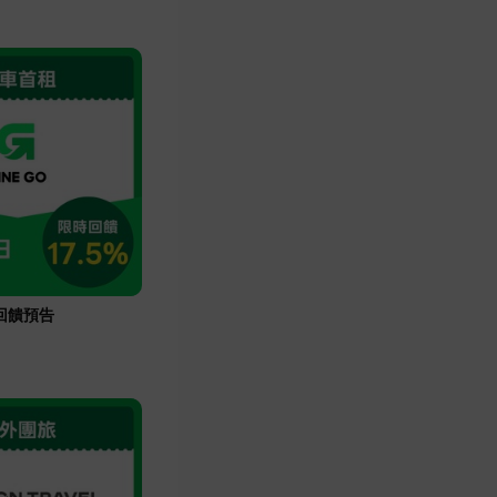
碼回饋預告