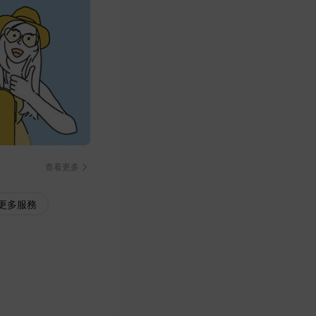
查看更多
更多服務
Trip.com
3%
AirAsia
2%