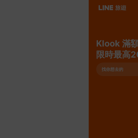
Klook 滿
限時最高2
找你想去的