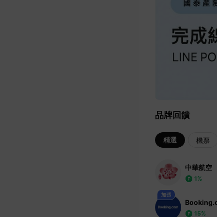
品牌回饋
精選
機票
中華航空
1%
Booking
15%