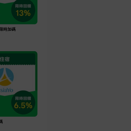
om限時加碼
碼