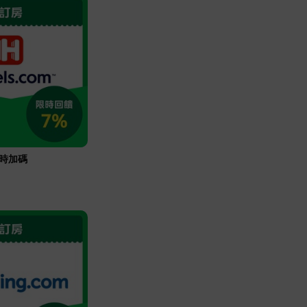
m限時加碼