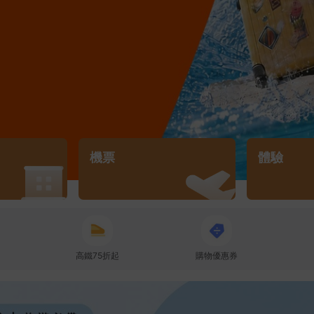
機票
體驗
高鐵75折起
購物優惠券