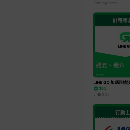
Booking.com
LINE GO 加碼回饋
30%
LINE GO