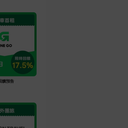
碼回饋預告