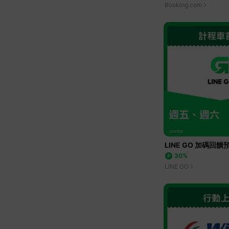
Booking.com
LINE GO 加碼回饋
30%
LINE GO