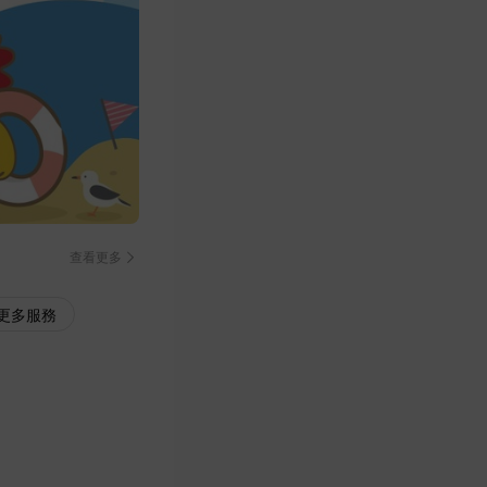
查看更多
更多服務
Trip.com
3%
AirAsia
2%