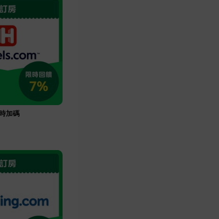
m限時加碼