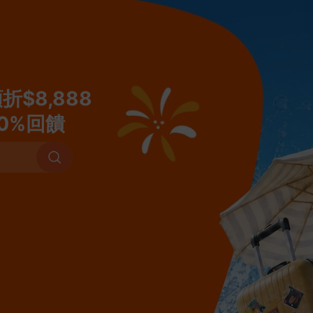
釜山的機票
曼谷的機票
相鐵Fresa Inn - 
相鐵Fresa Inn - 
高鐵
額折$8,888
釜山PASS
0%回饋
KLOOK
釜山