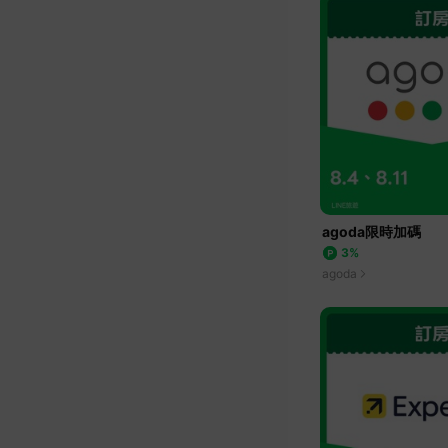
agoda限時加碼
3%
agoda