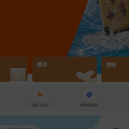
機票
體驗
高鐵75折起
購物優惠券