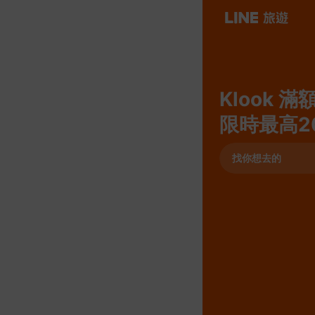
Klook 滿
限時最高2
找你想去的