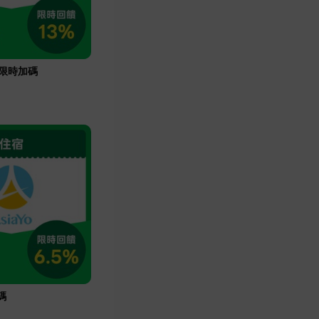
om限時加碼
碼