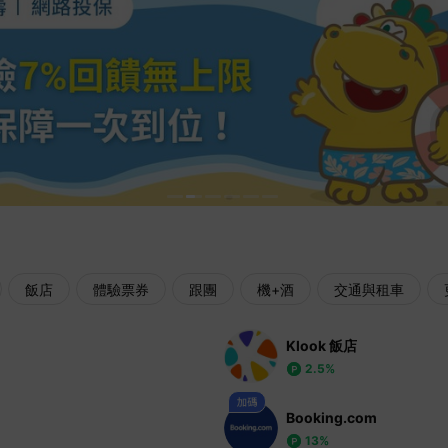
飯店
體驗票券
跟團
機+酒
交通與租車
Klook 飯店
2.5%
Booking.com
13%